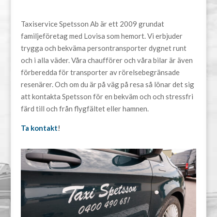
Taxiservice Spetsson Ab är ett 2009 grundat
familjeföretag med Lovisa som hemort. Vi erbjuder
trygga och bekväma persontransporter dygnet runt
och i alla väder. Våra chaufförer och våra bilar är även
förberedda för transporter av rörelsebegränsade
resenärer. Och om du är på väg på resa så lönar det sig
att kontakta Spetsson för en bekväm och och stressfri
färd till och från flygfältet eller hamnen.
Ta kontakt
!