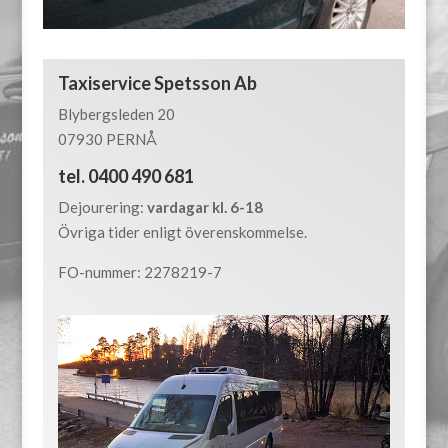
Taxiservice Spetsson Ab
Blybergsleden 20
07930 PERNÅ
tel. 0400 490 681
Dejourering:
vardagar kl. 6-18
Övriga tider enligt överenskommelse.
FO-nummer: 2278219-7