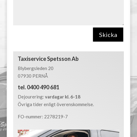
Skicka
Taxiservice Spetsson Ab
Blybergsleden 20
07930 PERNÅ
tel. 0400 490 681
Dejourering:
vardagar kl. 6-18
Övriga tider enligt överenskommelse.
FO-nummer: 2278219-7